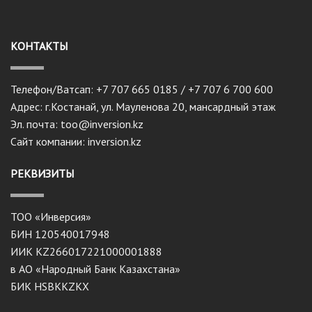
КОНТАКТЫ
Телефон/Ватсап: +7 707 665 0185 / +7 707 6 700 600
Адрес: г.Костанай, ул. Мауленова 20, мансардный этаж
Эл. почта: too@inversion.kz
Сайт компании: inversion.kz
РЕКВИЗИТЫ
ТОО «Инверсия»
БИН 120540017948
ИИК KZ266017221000001888
в АО «Народный Банк Казахстана»
БИК HSBKKZKX