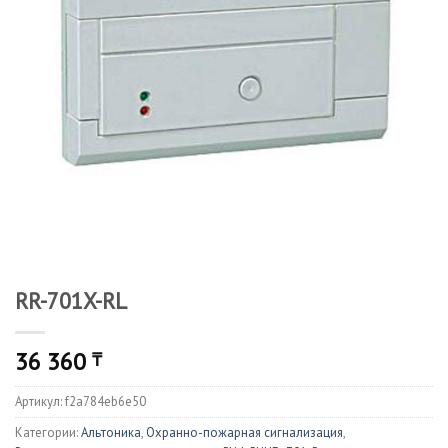
RR-701X-RL
36 360
₸
Артикул:
f2a784eb6e50
Категории:
Альтоника
,
Охранно-пожарная сигнализация
,