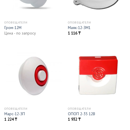
ОПОВЕЩАТЕЛИ
ОПОВЕЩАТЕЛИ
Гром-12М
Маяк-12-ЗМ1
Цена - по запросу
1 116
₸
ОПОВЕЩАТЕЛИ
ОПОВЕЩАТЕЛИ
Марс-12-ЗП
ОПОП 2-35 12В
1 224
₸
1 932
₸