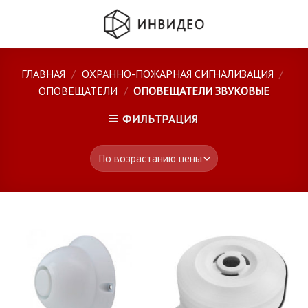
Skip
to
content
ГЛАВНАЯ
/
ОХРАННО-ПОЖАРНАЯ СИГНАЛИЗАЦИЯ
/
ОПОВЕЩАТЕЛИ
/
ОПОВЕЩАТЕЛИ ЗВУКОВЫЕ
ФИЛЬТРАЦИЯ