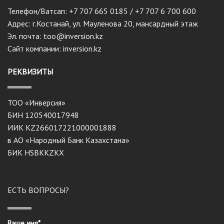
Телефон/Ватсап: +7 707 665 0185 / +7 707 6 700 600
Адрес: г.Костанай, ул. Мауленова 20, мансардный этаж
Эл. почта: too@inversion.kz
Сайт компании: inversion.kz
РЕКВИЗИТЫ
ТОО «Инверсия»
БИН 120540017948
ИИК KZ266017221000001888
в АО «Народный Банк Казахстана»
БИК HSBKKZKX
ЕСТЬ ВОПРОСЫ?
Ваше имя*