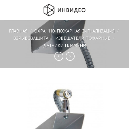
Skip
to
content
ГЛАВНАЯ
/
ОХРАННО-ПОЖАРНАЯ СИГНАЛИЗАЦИЯ
/
ВЗРЫВОЗАЩИТА
/
ИЗВЕЩАТЕЛИ ПОЖАРНЫЕ
/
ДАТЧИКИ ПЛАМЕНИ