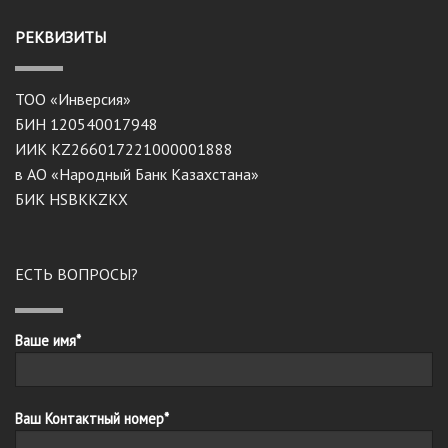
РЕКВИЗИТЫ
ТОО «Инверсия»
БИН 120540017948
ИИК KZ266017221000001888
в АО «Народный Банк Казахстана»
БИК HSBKKZKX
ЕСТЬ ВОПРОСЫ?
Ваше имя*
Ваш Контактный номер*