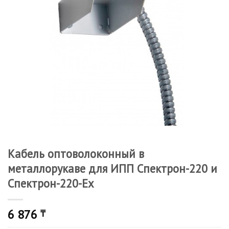
Кабель оптоволоконный в
металлорукаве для ИПП Спектрон-220 и
Спектрон-220-Ех
6 876
₸