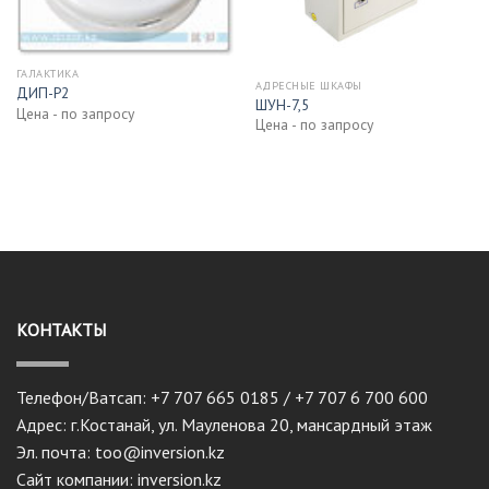
ГАЛАКТИКА
АДРЕСНЫЕ ШКАФЫ
ДИП-Р2
ШУН-7,5
Цена - по запросу
Цена - по запросу
КОНТАКТЫ
Телефон/Ватсап: +7 707 665 0185 / +7 707 6 700 600
Адрес: г.Костанай, ул. Мауленова 20, мансардный этаж
Эл. почта: too@inversion.kz
Сайт компании: inversion.kz