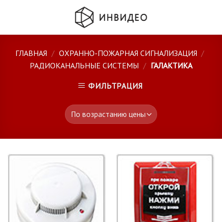
Skip
to
content
ГЛАВНАЯ
/
ОХРАННО-ПОЖАРНАЯ СИГНАЛИЗАЦИЯ
/
РАДИОКАНАЛЬНЫЕ СИСТЕМЫ
/
ГАЛАКТИКА
ФИЛЬТРАЦИЯ