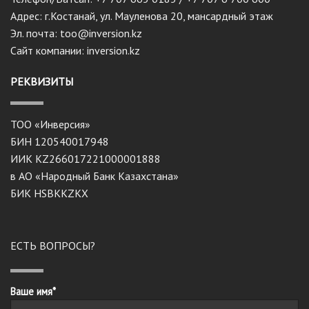
Адрес: г.Костанай, ул. Мауленова 20, мансардный этаж
Эл. почта: too@inversion.kz
Сайт компании: inversion.kz
РЕКВИЗИТЫ
ТОО «Инверсия»
БИН 120540017948
ИИК KZ266017221000001888
в АО «Народный Банк Казахстана»
БИК HSBKKZKX
ЕСТЬ ВОПРОСЫ?
Ваше имя*