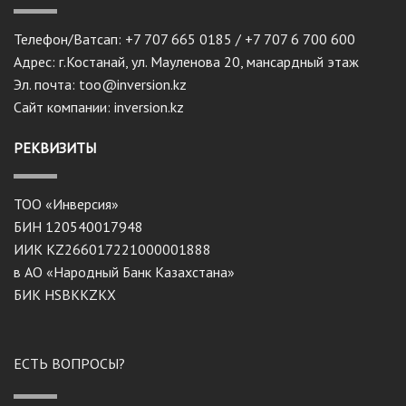
Телефон/Ватсап: +7 707 665 0185 / +7 707 6 700 600
Адрес: г.Костанай, ул. Мауленова 20, мансардный этаж
Эл. почта: too@inversion.kz
Сайт компании: inversion.kz
РЕКВИЗИТЫ
ТОО «Инверсия»
БИН 120540017948
ИИК KZ266017221000001888
в АО «Народный Банк Казахстана»
БИК HSBKKZKX
ЕСТЬ ВОПРОСЫ?