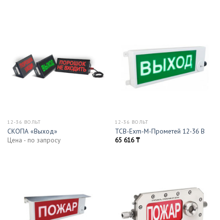
12-36 ВОЛЬТ
12-36 ВОЛЬТ
СКОПА «Выход»
ТСВ-Exm-M-Прометей 12-36 В
Цена - по запросу
65 616
₸