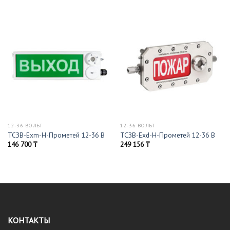
12-36 ВОЛЬТ
12-36 ВОЛЬТ
ТСЗВ-Exm-Н-Прометей 12-36 В
ТСЗВ-Exd-Н-Прометей 12-36 В
146 700
₸
249 156
₸
КОНТАКТЫ