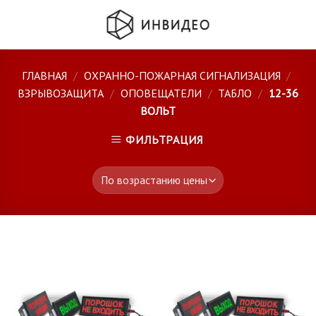
Skip
to
content
ГЛАВНАЯ
/
ОХРАННО-ПОЖАРНАЯ СИГНАЛИЗАЦИЯ
/
ВЗРЫВОЗАЩИТА
/
ОПОВЕЩАТЕЛИ
/
ТАБЛО
/
12-36
ВОЛЬТ
ФИЛЬТРАЦИЯ