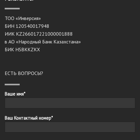
ТОО «Инверсия»
БИН 120540017948
ИИК KZ266017221000001888
в АО «Народный Банк Казахстана»
БИК HSBKKZKX
ЕСТЬ ВОПРОСЫ?
Ваше имя*
Ваш Контактный номер*