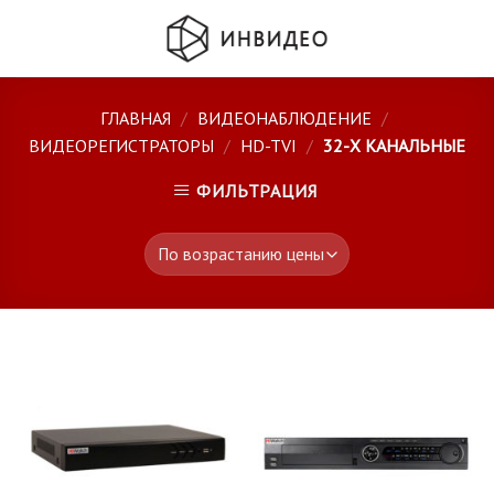
Skip
to
content
ГЛАВНАЯ
/
ВИДЕОНАБЛЮДЕНИЕ
/
ВИДЕОРЕГИСТРАТОРЫ
/
HD-TVI
/
32-Х КАНАЛЬНЫЕ
ФИЛЬТРАЦИЯ