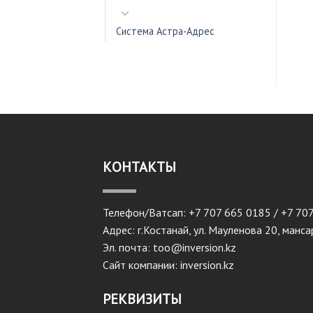
Система Астра-Адрес
КОНТАКТЫ
Телефон/Ватсап: +7 707 665 0185 / +7 70
Адрес: г.Костанай, ул. Мауленова 20, манс
Эл. почта: too@inversion.kz
Сайт компании: inversion.kz
РЕКВИЗИТЫ