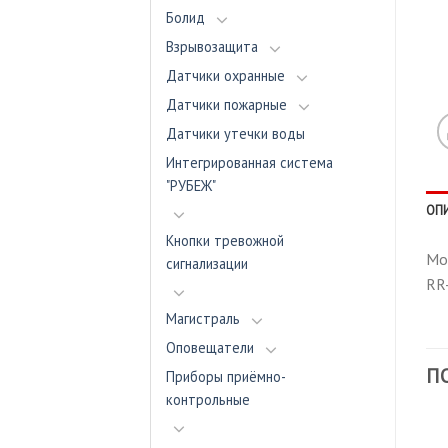
Болид
Взрывозащита
Датчики охранные
Датчики пожарные
Датчики утечки воды
Интегрированная система
"РУБЕЖ"
ОП
Кнопки тревожной
Мод
сигнализации
RR
Магистраль
Оповещатели
П
Приборы приёмно-
контрольные