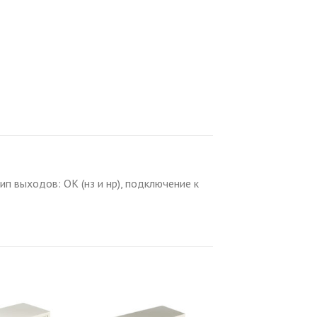
ип выходов: ОК (нз и нр), подключение к