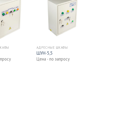
ШКАФЫ
АДРЕСНЫЕ ШКАФЫ
ШУН-5,5
апросу
Цена - по запросу