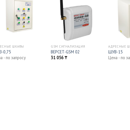
ЕСНЫЕ ШКАФЫ
GSM СИГНАЛИЗАЦИЯ
АДРЕСНЫЕ 
З-0,75
ВЕРСЕТ-GSM 02
ШУВ-15
а - по запросу
31 056
₸
Цена - по з