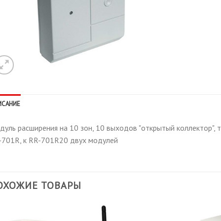
ИСАНИЕ
уль расширения на 10 зон, 10 выходов "открытый коллектор", т
-701R, к RR-701R20 двух модулей
ОХОЖИЕ ТОВАРЫ