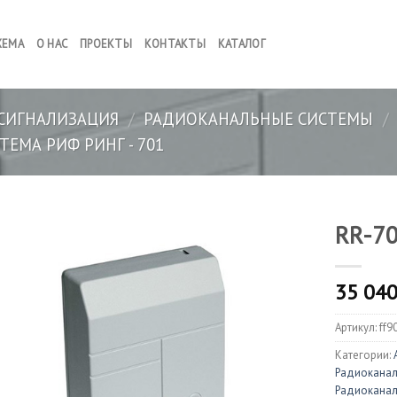
ХЕМА
О НАС
ПРОЕКТЫ
КОНТАКТЫ
КАТАЛОГ
СИГНАЛИЗАЦИЯ
/
РАДИОКАНАЛЬНЫЕ СИСТЕМЫ
/
ЕМА РИФ РИНГ - 701
RR-7
35 04
Артикул:
ff9
Категории:
Радиоканал
Радиоканал