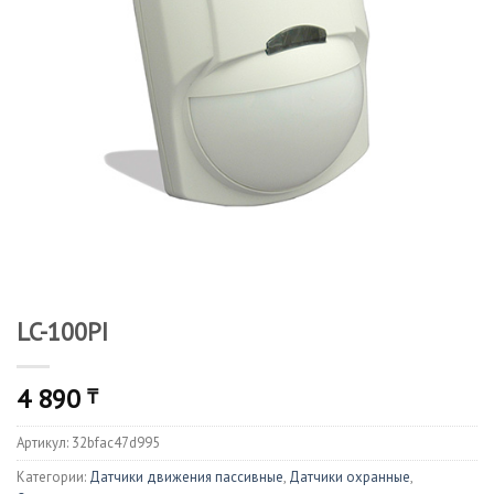
LC-100PI
4 890
₸
Артикул:
32bfac47d995
Категории:
Датчики движения пассивные
,
Датчики охранные
,