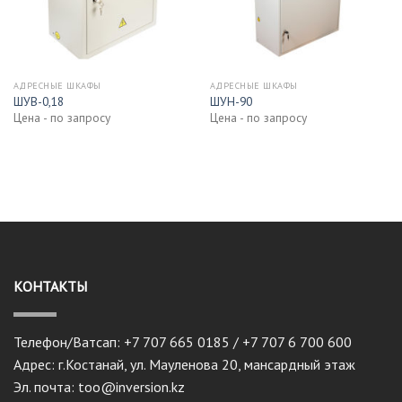
АДРЕСНЫЕ ШКАФЫ
АДРЕСНЫЕ ШКАФЫ
ШУВ-0,18
ШУН-90
Цена - по запросу
Цена - по запросу
КОНТАКТЫ
Телефон/Ватсап: +7 707 665 0185 / +7 707 6 700 600
Адрес: г.Костанай, ул. Мауленова 20, мансардный этаж
Эл. почта: too@inversion.kz