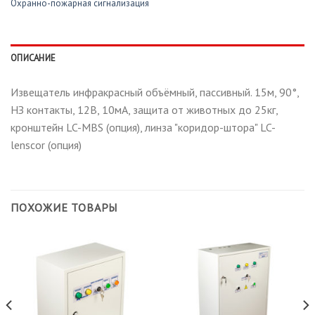
Охранно-пожарная сигнализация
ОПИСАНИЕ
Извещатель инфракрасный объёмный, пассивный. 15м, 90°,
НЗ контакты, 12В, 10мА, защита от животных до 25кг,
кронштейн LC-MBS (опция), линза "коридор-штора" LC-
lenscor (опция)
ПОХОЖИЕ ТОВАРЫ