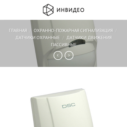
Skip
to
content
ГЛАВНАЯ
/
ОХРАННО-ПОЖАРНАЯ СИГНАЛИЗАЦИЯ
/
ДАТЧИКИ ОХРАННЫЕ
/
ДАТЧИКИ ДВИЖЕНИЯ
ПАССИВНЫЕ