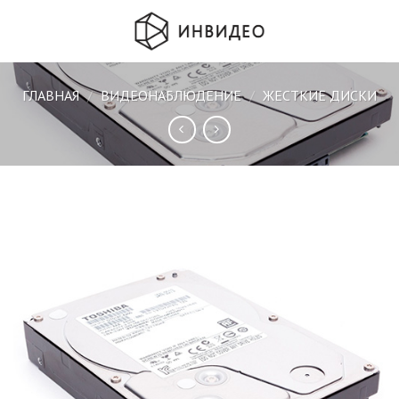
Skip
to
content
ГЛАВНАЯ
/
ВИДЕОНАБЛЮДЕНИЕ
/
ЖЕСТКИЕ ДИСКИ