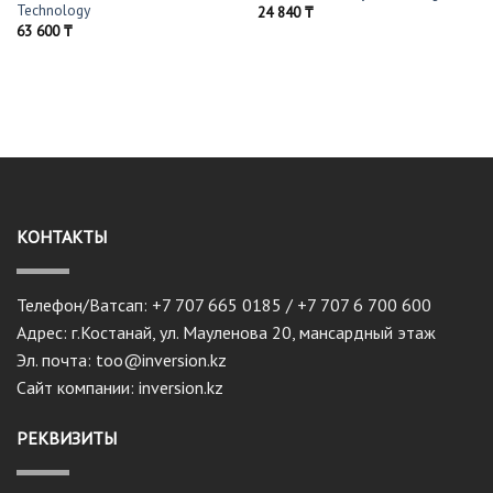
Technology
24 840
₸
63 600
₸
КОНТАКТЫ
Телефон/Ватсап: +7 707 665 0185 / +7 707 6 700 600
Адрес: г.Костанай, ул. Мауленова 20, мансардный этаж
Эл. почта: too@inversion.kz
Сайт компании: inversion.kz
РЕКВИЗИТЫ