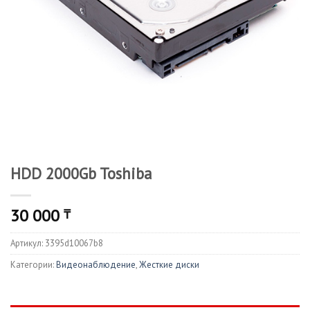
HDD 2000Gb Toshiba
30 000
₸
Артикул:
3395d10067b8
Категории:
Видеонаблюдение
,
Жесткие диски