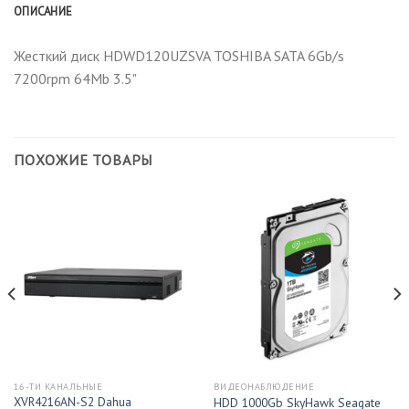
ОПИСАНИЕ
Жесткий диск HDWD120UZSVA TOSHIBA SATA 6Gb/s
7200rpm 64Mb 3.5"
ПОХОЖИЕ ТОВАРЫ
16-ТИ КАНАЛЬНЫЕ
ВИДЕОНАБЛЮДЕНИЕ
XVR4216AN-S2 Dahua
HDD 1000Gb SkyHawk Seagate