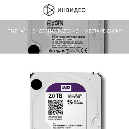
Skip
to
content
ГЛАВНАЯ
/
ВИДЕОНАБЛЮДЕНИЕ
/
ЖЕСТКИЕ ДИСКИ