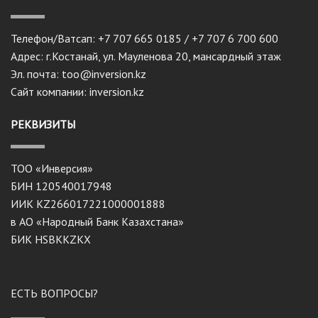
Телефон/Ватсап: +7 707 665 0185 / +7 707 6 700 600
Адрес: г.Костанай, ул. Мауленова 20, мансардный этаж
Эл. почта: too@inversion.kz
Сайт компании: inversion.kz
РЕКВИЗИТЫ
ТОО «Инверсия»
БИН 120540017948
ИИК KZ266017221000001888
в АО «Народный Банк Казахстана»
БИК HSBKKZKX
ЕСТЬ ВОПРОСЫ?