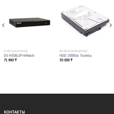
8-МИ КАНАЛЬНЫЕ
ВИДЕОНАБЛЮДЕНИЕ
DS-N308/2P HiWatch
HDD 2000Gb Toshiba
71 880
₸
30 000
₸
КОНТАКТЫ