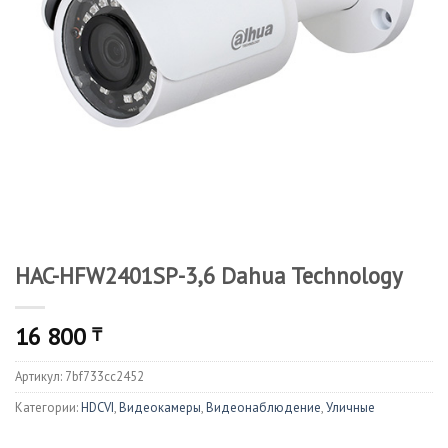
HAC-HFW2401SP-3,6 Dahua Technology
16 800
₸
Артикул:
7bf733cc2452
Категории:
HDCVI
,
Видеокамеры
,
Видеонаблюдение
,
Уличные