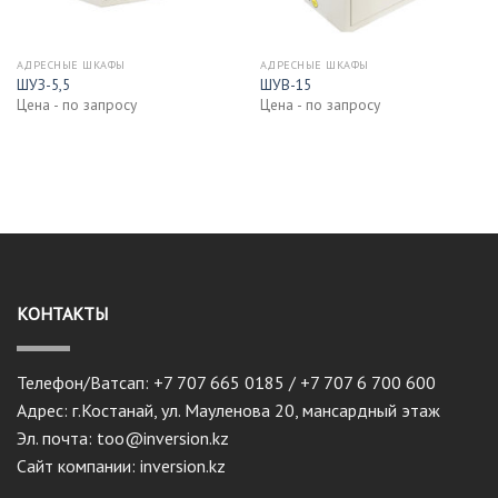
АДРЕСНЫЕ ШКАФЫ
АДРЕСНЫЕ ШКАФЫ
ШУЗ-5,5
ШУВ-15
Цена - по запросу
Цена - по запросу
КОНТАКТЫ
Телефон/Ватсап: +7 707 665 0185 / +7 707 6 700 600
Адрес: г.Костанай, ул. Мауленова 20, мансардный этаж
Эл. почта: too@inversion.kz
Сайт компании: inversion.kz