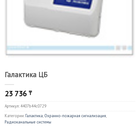
Галактика ЦБ
23 736
₸
Артикул:
4407b44c0729
Категории:
Галактика
,
Охранно-пожарная сигнализация
,
Радиоканальные системы