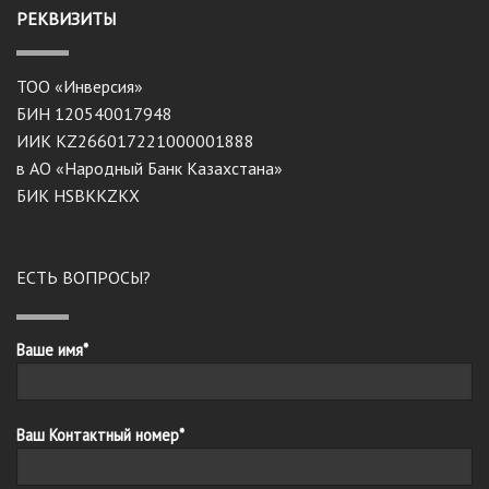
РЕКВИЗИТЫ
ТОО «Инверсия»
БИН 120540017948
ИИК KZ266017221000001888
в АО «Народный Банк Казахстана»
БИК HSBKKZKX
ЕСТЬ ВОПРОСЫ?
Ваше имя*
Ваш Контактный номер*