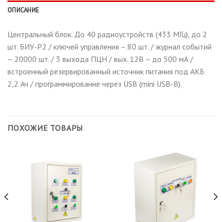
ОПИСАНИЕ
Центральный блок. До 40 радиоустройств (433 МГц), до 2
шт. БИУ-Р2 / ключей управления – 80 шт. / журнал событий
– 20000 шт. / 3 выхода ПЦН / вых. 12В – до 500 мА /
встроенный резервированный источник питания под АКБ
2,2 Ач / программирование через USB (mini USB-B).
ПОХОЖИЕ ТОВАРЫ