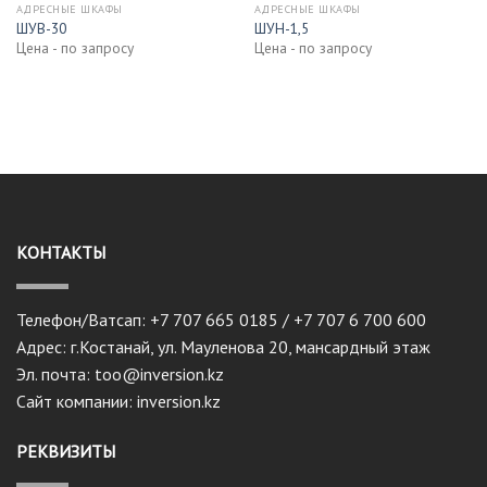
АДРЕСНЫЕ ШКАФЫ
АДРЕСНЫЕ ШКАФЫ
ШУВ-30
ШУН-1,5
Цена - по запросу
Цена - по запросу
КОНТАКТЫ
Телефон/Ватсап: +7 707 665 0185 / +7 707 6 700 600
Адрес: г.Костанай, ул. Мауленова 20, мансардный этаж
Эл. почта: too@inversion.kz
Сайт компании: inversion.kz
РЕКВИЗИТЫ