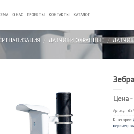
ХЕМА
О НАС
ПРОЕКТЫ
КОНТАКТЫ
КАТАЛОГ
СИГНАЛИЗАЦИЯ
/
ДАТЧИКИ ОХРАННЫЕ
/
ДАТЧИК
Зебра
Цена -
Артикул:
d57
Категории:
периметро