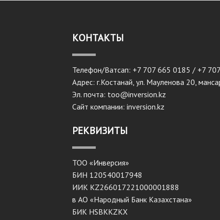
КОНТАКТЫ
Телефон/Ватсап: +7 707 665 0185 / +7 70
Адрес: г.Костанай, ул. Мауленова 20, манс
Эл. почта: too@inversion.kz
Сайт компании: inversion.kz
РЕКВИЗИТЫ
ТОО «Инверсия»
БИН 120540017948
ИИК KZ266017221000001888
в АО «Народный Банк Казахстана»
БИК HSBKKZKX