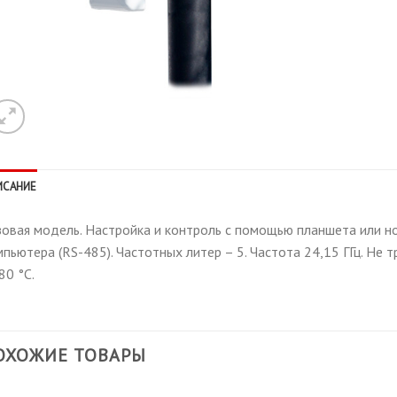
ИСАНИЕ
овая модель. Настройка и контроль с помощью планшета или ноу
пьютера (RS-485). Частотных литер – 5. Частота 24,15 ГГц. Не 
80 °С.
ОХОЖИЕ ТОВАРЫ