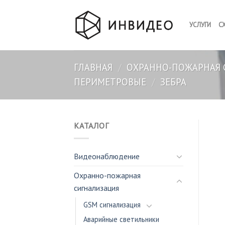
Skip
to
УСЛУГИ
С
content
ГЛАВНАЯ
/
ОХРАННО-ПОЖАРНАЯ 
ПЕРИМЕТРОВЫЕ
/
ЗЕБРА
КАТАЛОГ
Видеонаблюдение
Охранно-пожарная
сигнализация
GSM сигнализация
Аварийные светильники