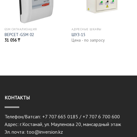
GSM СИГНАЛИЗАЦИЯ
АДРЕСНЫЕ ШКАФЫ
ВЕРСЕТ-GSM 02
ШУЗ-15
31 056
₸
Цена - по запросу
КОНТАКТЫ
Телефон/Ватсап: +7 707 665 0185 / +7 707 6 700 600
Адрес: г.Костанай, ул. Мауленова 20, мансардный этаж
Эл. почта: too@inversion.kz