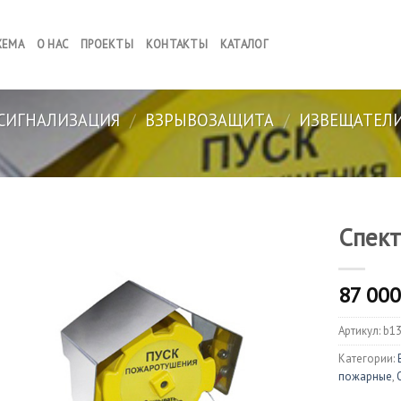
ХЕМА
О НАС
ПРОЕКТЫ
КОНТАКТЫ
КАТАЛОГ
СИГНАЛИЗАЦИЯ
/
ВЗРЫВОЗАЩИТА
/
ИЗВЕЩАТЕЛ
Спек
87 00
Артикул:
b1
Категории:
пожарные
,