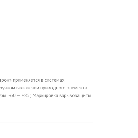
трон» применяется в системах
 ручном включении приводного элемента.
ры: -60 — +85; Маркировка взрывозащиты: