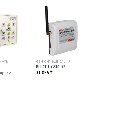
ШКАФЫ
GSM СИГНАЛИЗАЦИЯ
ВЕРСЕТ-GSM 02
апросу
31 056
₸