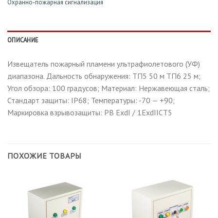
Охранно-пожарная сигнализация
ОПИСАНИЕ
Извещатель пожарный пламени ультрафиолетового (УФ)
диапазона. Дальность обнаружения: ТП5 50 м ТП6 25 м;
Угол обзора: 100 градусов; Материал: Нержавеющая сталь;
Стандарт защиты: IP68; Температуры: -70 — +90;
Маркировка взрывозащиты: РВ ExdI / 1ExdIICT5
ПОХОЖИЕ ТОВАРЫ