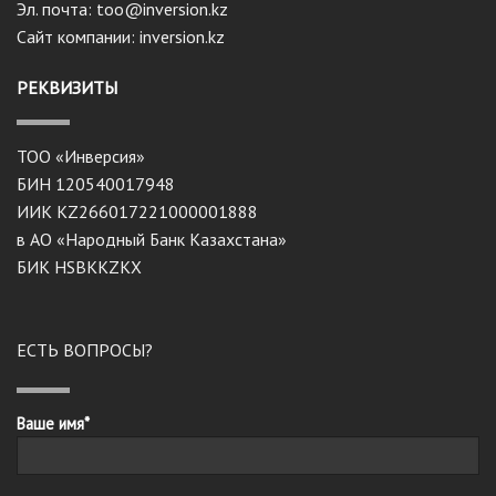
Эл. почта: too@inversion.kz
Сайт компании: inversion.kz
РЕКВИЗИТЫ
ТОО «Инверсия»
БИН 120540017948
ИИК KZ266017221000001888
в АО «Народный Банк Казахстана»
БИК HSBKKZKX
ЕСТЬ ВОПРОСЫ?
Ваше имя*