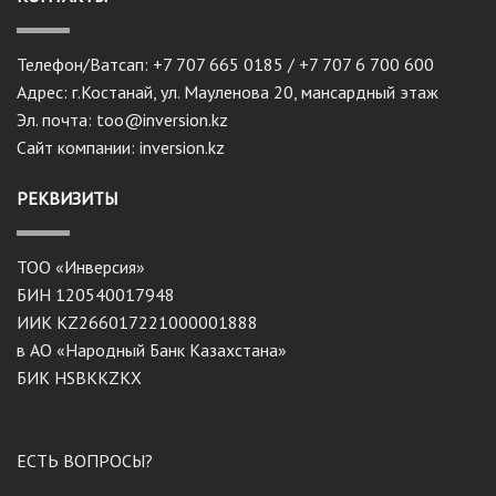
Телефон/Ватсап: +7 707 665 0185 / +7 707 6 700 600
Адрес: г.Костанай, ул. Мауленова 20, мансардный этаж
Эл. почта: too@inversion.kz
Сайт компании: inversion.kz
РЕКВИЗИТЫ
ТОО «Инверсия»
БИН 120540017948
ИИК KZ266017221000001888
в АО «Народный Банк Казахстана»
БИК HSBKKZKX
ЕСТЬ ВОПРОСЫ?