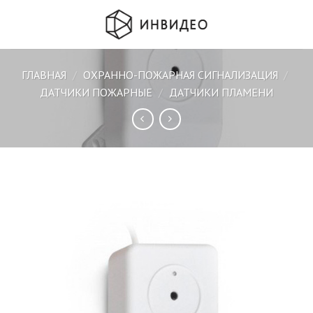
Skip
to
content
ГЛАВНАЯ
/
ОХРАННО-ПОЖАРНАЯ СИГНАЛИЗАЦИЯ
/
ДАТЧИКИ ПОЖАРНЫЕ
/
ДАТЧИКИ ПЛАМЕНИ