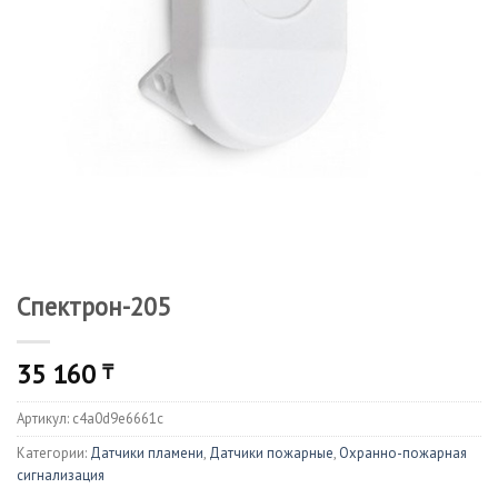
Спектрон-205
35 160
₸
Артикул:
c4a0d9e6661c
Категории:
Датчики пламени
,
Датчики пожарные
,
Охранно-пожарная
сигнализация