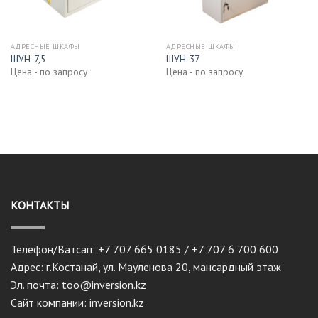
АДРЕСНЫЕ ШКАФЫ
АДРЕСНЫЕ ШКАФЫ
ШУН-7,5
ШУН-37
Цена - по запросу
Цена - по запросу
КОНТАКТЫ
Телефон/Ватсап: +7 707 665 0185 / +7 707 6 700 600
Адрес: г.Костанай, ул. Мауленова 20, мансардный этаж
Эл. почта: too@inversion.kz
Сайт компании: inversion.kz