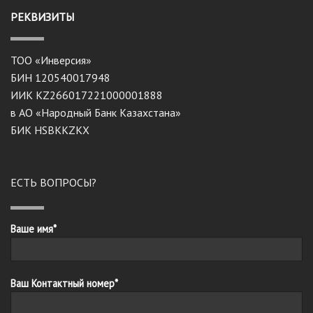
РЕКВИЗИТЫ
ТОО «Инверсия»
БИН 120540017948
ИИК KZ266017221000001888
в АО «Народный Банк Казахстана»
БИК HSBKKZKX
ЕСТЬ ВОПРОСЫ?
Ваше имя*
Ваш Контактный номер*