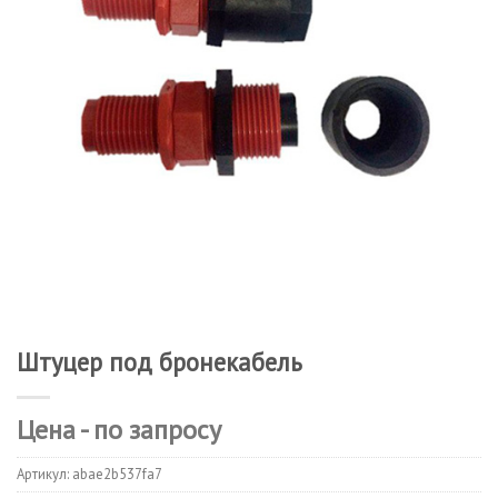
Штуцер под бронекабель
Цена - по запросу
Артикул:
abae2b537fa7