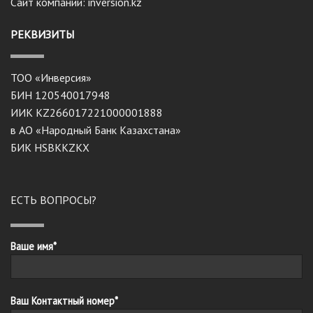
Сайт компании: inversion.kz
РЕКВИЗИТЫ
ТОО «Инверсия»
БИН 120540017948
ИИК KZ266017221000001888
в АО «Народный Банк Казахстана»
БИК HSBKKZKX
ЕСТЬ ВОПРОСЫ?
Ваше имя*
Ваш Контактный номер*