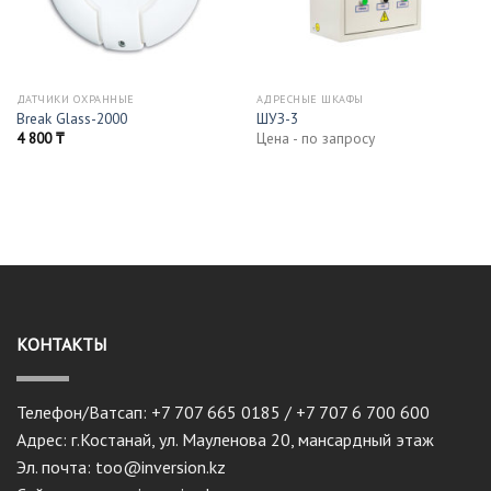
ДАТЧИКИ ОХРАННЫЕ
АДРЕСНЫЕ ШКАФЫ
Break Glass-2000
ШУЗ-3
4 800
₸
Цена - по запросу
КОНТАКТЫ
Телефон/Ватсап: +7 707 665 0185 / +7 707 6 700 600
Адрес: г.Костанай, ул. Мауленова 20, мансардный этаж
Эл. почта: too@inversion.kz