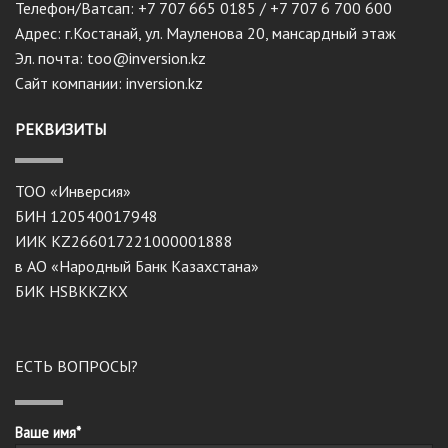
Телефон/Ватсап: +7 707 665 0185 / +7 707 6 700 600
Адрес: г.Костанай, ул. Мауленова 20, мансардный этаж
Эл. почта: too@inversion.kz
Сайт компании: inversion.kz
РЕКВИЗИТЫ
ТОО «Инверсия»
БИН 120540017948
ИИК KZ266017221000001888
в АО «Народный Банк Казахстана»
БИК HSBKKZKX
ЕСТЬ ВОПРОСЫ?
Ваше имя*