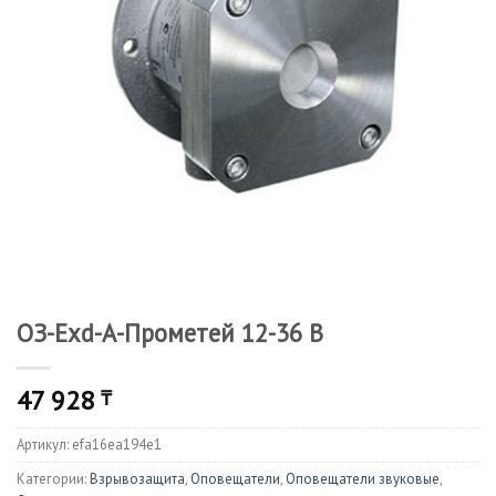
ОЗ-Exd-А-Прометей 12-36 В
47 928
₸
Артикул:
efa16ea194e1
Категории:
Взрывозащита
,
Оповещатели
,
Оповещатели звуковые
,