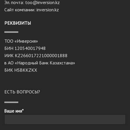
Эл. почта: too@inversion.kz
Сайт компании: inversion.kz
РЕКВИЗИТЫ
ТОО «Инверсия»
БИН 120540017948
ИИК KZ266017221000001888
в АО «Народный Банк Казахстана»
БИК HSBKKZKX
ЕСТЬ ВОПРОСЫ?
Ваше имя*