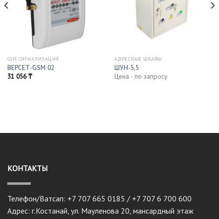
GSM СИГНАЛИЗАЦИЯ
АДРЕСНЫЕ ШКАФЫ
ВЕРСЕТ-GSM 02
ШУН-5,5
31 056
₸
Цена - по запросу
КОНТАКТЫ
Телефон/Ватсап: +7 707 665 0185 / +7 707 6 700 600
Адрес: г.Костанай, ул. Мауленова 20, мансардный этаж