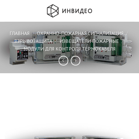
Skip
to
content
ГЛАВНАЯ
/
ОХРАННО-ПОЖАРНАЯ СИГНАЛИЗАЦИЯ
/
ВЗРЫВОЗАЩИТА
/
ИЗВЕЩАТЕЛИ ПОЖАРНЫЕ
/
МОДУЛИ ДЛЯ КОНТРОЛЯ ТЕРМОКАБЕЛЯ