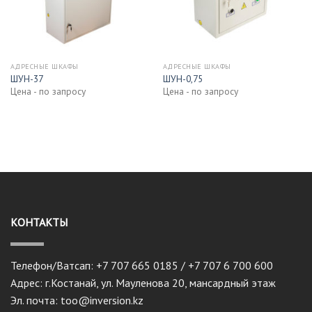
АДРЕСНЫЕ ШКАФЫ
АДРЕСНЫЕ ШКАФЫ
ШУН-37
ШУН-0,75
Цена - по запросу
Цена - по запросу
КОНТАКТЫ
Телефон/Ватсап: +7 707 665 0185 / +7 707 6 700 600
Адрес: г.Костанай, ул. Мауленова 20, мансардный этаж
Эл. почта: too@inversion.kz