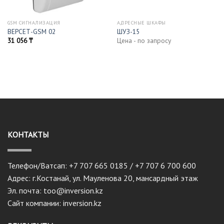
GSM СИГНАЛИЗАЦИЯ
АДРЕСНЫЕ ШКАФЫ
ВЕРСЕТ-GSM 02
ШУЗ-15
31 056
₸
Цена - по запросу
КОНТАКТЫ
Телефон/Ватсап: +7 707 665 0185 / +7 707 6 700 600
Адрес: г.Костанай, ул. Мауленова 20, мансардный этаж
Эл. почта: too@inversion.kz
Сайт компании: inversion.kz