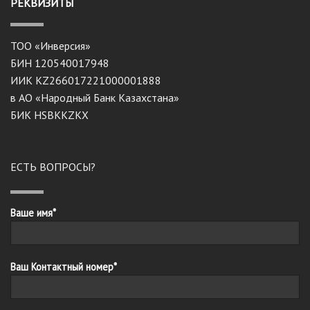
РЕКВИЗИТЫ
ТОО «Инверсия»
БИН 120540017948
ИИК KZ266017221000001888
в АО «Народный Банк Казахстана»
БИК HSBKKZKX
ЕСТЬ ВОПРОСЫ?
Ваше имя*
Ваш Контактный номер*