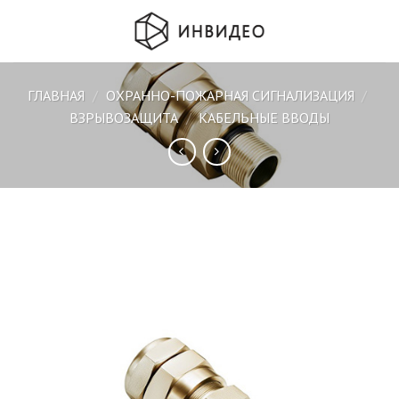
Skip
to
content
ГЛАВНАЯ
/
ОХРАННО-ПОЖАРНАЯ СИГНАЛИЗАЦИЯ
/
ВЗРЫВОЗАЩИТА
/
КАБЕЛЬНЫЕ ВВОДЫ