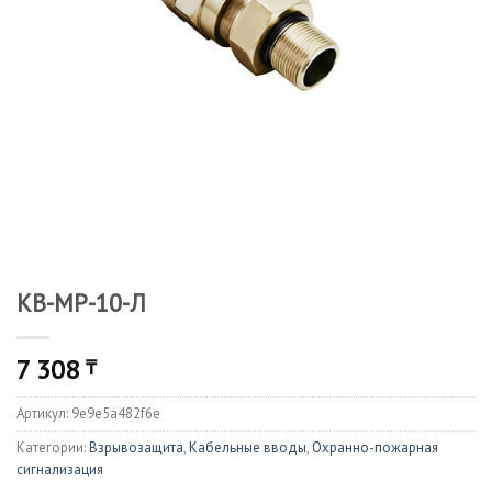
КВ-МР-10-Л
7 308
₸
Артикул:
9e9e5a482f6e
Категории:
Взрывозащита
,
Кабельные вводы
,
Охранно-пожарная
сигнализация