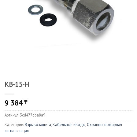
КВ-15-Н
9 384
₸
Артикул:
3cd477dba8a9
Категории:
Взрывозащита
,
Кабельные вводы
,
Охранно-пожарная
сигнализация