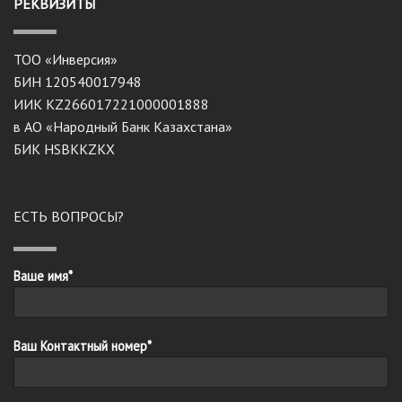
РЕКВИЗИТЫ
ТОО «Инверсия»
БИН 120540017948
ИИК KZ266017221000001888
в АО «Народный Банк Казахстана»
БИК HSBKKZKX
ЕСТЬ ВОПРОСЫ?
Ваше имя*
Ваш Контактный номер*