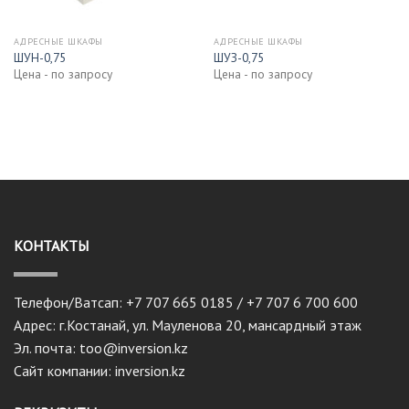
АДРЕСНЫЕ ШКАФЫ
АДРЕСНЫЕ ШКАФЫ
ШУН-0,75
ШУЗ-0,75
Цена - по запросу
Цена - по запросу
КОНТАКТЫ
Телефон/Ватсап: +7 707 665 0185 / +7 707 6 700 600
Адрес: г.Костанай, ул. Мауленова 20, мансардный этаж
Эл. почта: too@inversion.kz
Сайт компании: inversion.kz