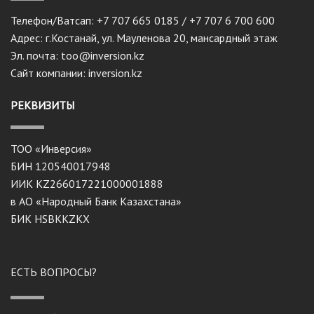
Телефон/Ватсап: +7 707 665 0185 / +7 707 6 700 600
Адрес: г.Костанай, ул. Мауленова 20, мансардный этаж
Эл. почта: too@inversion.kz
Сайт компании: inversion.kz
РЕКВИЗИТЫ
ТОО «Инверсия»
БИН 120540017948
ИИК KZ266017221000001888
в АО «Народный Банк Казахстана»
БИК HSBKKZKX
ЕСТЬ ВОПРОСЫ?