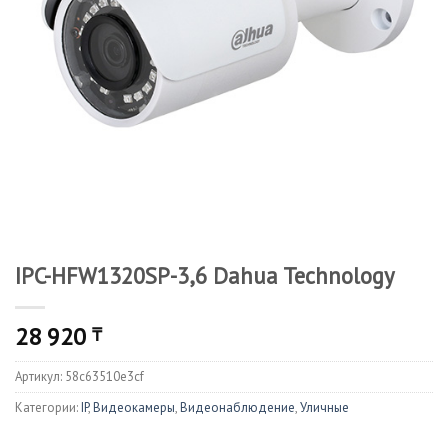
IPC-HFW1320SP-3,6 Dahua Technology
28 920
₸
Артикул:
58c63510e3cf
Категории:
IP
,
Видеокамеры
,
Видеонаблюдение
,
Уличные