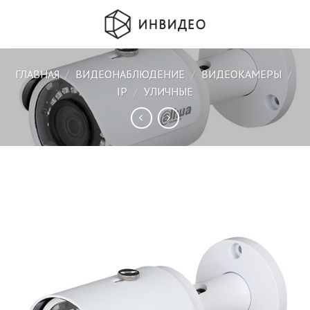
Skip
to
content
ГЛАВНАЯ
/
ВИДЕОНАБЛЮДЕНИЕ
/
ВИДЕОКАМЕРЫ
/
IP
/
УЛИЧНЫЕ