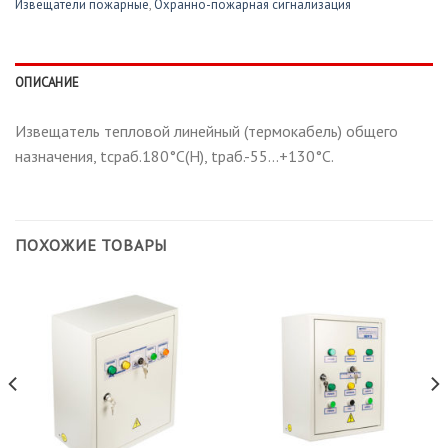
Извещатели пожарные
,
Охранно-пожарная сигнализация
ОПИСАНИЕ
Извещатель тепловой линейный (термокабель) общего
назначения, tсраб.180°С(H), tраб.-55…+130°С.
ПОХОЖИЕ ТОВАРЫ