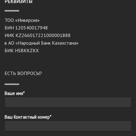
РЕКВИЗИТЫ
ТОО «Инверсия»
БИН 120540017948
ИИК KZ266017221000001888
в АО «Народный Банк Казахстана»
БИК HSBKKZKX
ЕСТЬ ВОПРОСЫ?
Ваше имя*
Ваш Контактный номер*