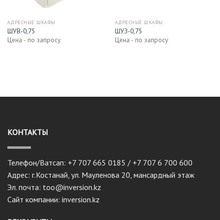
АДРЕСНЫЕ ШКАФЫ
АДРЕСНЫЕ ШКАФЫ
ШУВ-0,75
ШУЗ-0,75
Цена - по запросу
Цена - по запросу
КОНТАКТЫ
Телефон/Ватсап: +7 707 665 0185 / +7 707 6 700 600
Адрес: г.Костанай, ул. Мауленова 20, мансардный этаж
Эл. почта: too@inversion.kz
Сайт компании: inversion.kz