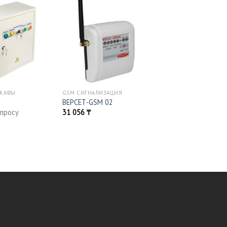
ШКАФЫ
GSM СИГНАЛИЗАЦИЯ
ВЕРСЕТ-GSM 02
апросу
31 056
₸