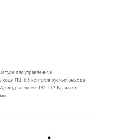
иатура для управления и
 выхода ПЦН; 3 контролируемых выхода
 мА; вход внешнего РИП 12 В; выход
 мм.