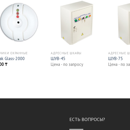
ЧИКИ ОХРАННЫЕ
АДРЕСНЫЕ ШКАФЫ
АДРЕСНЫЕ 
ak Glass-2000
ШУВ-45
ШУВ-75
800
₸
Цена - по запросу
Цена - по з
ЕСТЬ ВОПРОСЫ?