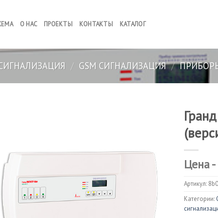
ХЕМА
О НАС
ПРОЕКТЫ
КОНТАКТЫ
КАТАЛОГ
СИГНАЛИЗАЦИЯ
/
GSM СИГНАЛИЗАЦИЯ
/
ПРИБОР
Гранд
(верс
Цена -
Артикул:
8b
Категории:
сигнализац