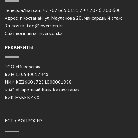
Телефон/Ватсап: +7 707 665 0185 / +7 707 6 700 600
Адрес: г.Костанай, ул. Мауленова 20, мансардный этаж
Эл. почта: too@inversion.kz
Сайт компании: inversion.kz
РЕКВИЗИТЫ
ТОО «Инверсия»
БИН 120540017948
ИИК KZ266017221000001888
в АО «Народный Банк Казахстана»
БИК HSBKKZKX
ЕСТЬ ВОПРОСЫ?