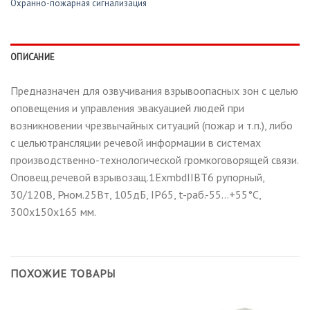
Охранно-пожарная сигнализация
ОПИСАНИЕ
Предназначен для озвучивания взрывоопасных зон с целью
оповещения и управления эвакуацией людей при
возникновении чрезвычайных ситуаций (пожар и т.п.), либо
с цельютрансляции речевой информации в системах
производственно-технологической громкоговорящей связи.
Оповещ.речевой взрывозащ.1ExmbdIIBT6 рупорный,
30/120В, Рном.25Вт, 105дБ, IP65, t-раб.-55…+55°C,
300х150х165 мм.
ПОХОЖИЕ ТОВАРЫ