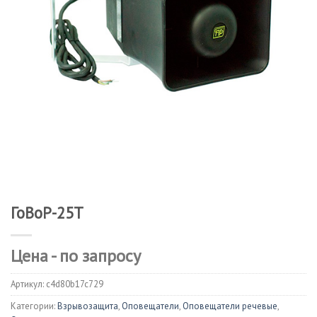
ГоВоР-25Т
Цена - по запросу
Артикул:
c4d80b17c729
Категории:
Взрывозащита
,
Оповещатели
,
Оповещатели речевые
,