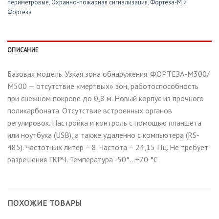
периметровые
,
Охранно-пожарная сигнализация
,
Фортеза-М и
Фортеза
ОПИСАНИЕ
Базовая модель. Узкая зона обнаружения. ФОРТЕЗА-М300/
М500 — отсутствие «мертвых» зон, работоспособность
при снежном покрове до 0,8 м. Новый корпус из прочного
поликарбоната. Отсутствие встроенных органов
регулировок. Настройка и контроль с помощью планшета
или ноутбука (USB), а также удаленно с компьютера (RS-
485). Частотных литер – 8. Частота – 24,15 ГГц. Не требует
разрешения ГКРЧ. Температура -50°…+70 °С
ПОХОЖИЕ ТОВАРЫ