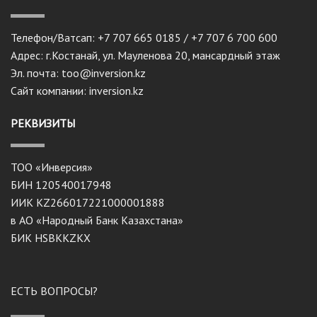
Телефон/Ватсап: +7 707 665 0185 / +7 707 6 700 600
Адрес: г.Костанай, ул. Мауленова 20, мансардный этаж
Эл. почта: too@inversion.kz
Сайт компании: inversion.kz
РЕКВИЗИТЫ
ТОО «Инверсия»
БИН 120540017948
ИИК KZ266017221000001888
в АО «Народный Банк Казахстана»
БИК HSBKKZKX
ЕСТЬ ВОПРОСЫ?