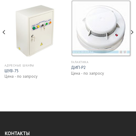
ГАЛАКТИКА
АДРЕСНЫЕ ШКАФЫ
ДИП-Р2
ШУВ-75
Цена - по запросу
Цена - по запросу
КОНТАКТЫ