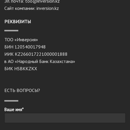
Эл. почта: too@inversion.kz
Сайт компании: inversion.kz
РЕКВИЗИТЫ
ТОО «Инверсия»
БИН 120540017948
ИИК KZ266017221000001888
в АО «Народный Банк Казахстана»
БИК HSBKKZKX
ЕСТЬ ВОПРОСЫ?
Ваше имя*