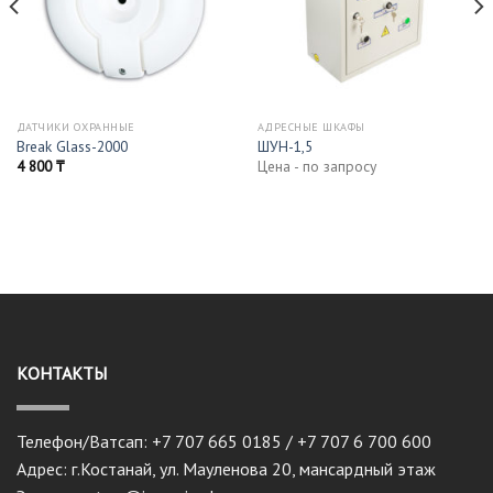
ДАТЧИКИ ОХРАННЫЕ
АДРЕСНЫЕ ШКАФЫ
Break Glass-2000
ШУН-1,5
4 800
₸
Цена - по запросу
КОНТАКТЫ
Телефон/Ватсап: +7 707 665 0185 / +7 707 6 700 600
Адрес: г.Костанай, ул. Мауленова 20, мансардный этаж