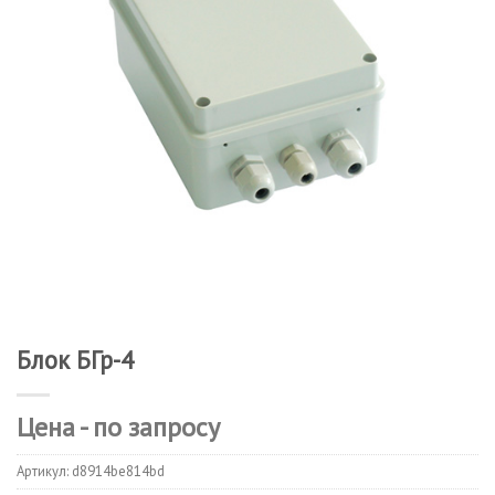
Блок БГр-4
Цена - по запросу
Артикул:
d8914be814bd