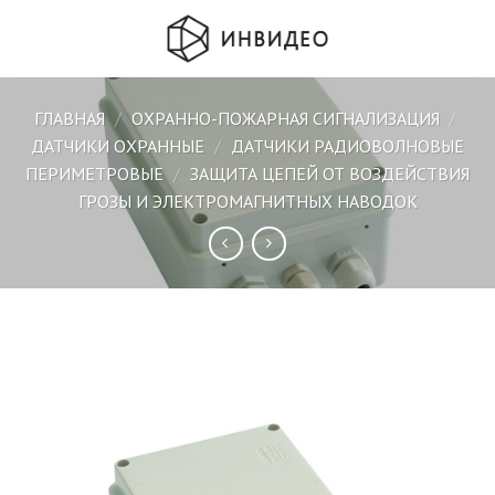
Skip
to
content
ГЛАВНАЯ
/
ОХРАННО-ПОЖАРНАЯ СИГНАЛИЗАЦИЯ
/
ДАТЧИКИ ОХРАННЫЕ
/
ДАТЧИКИ РАДИОВОЛНОВЫЕ
ПЕРИМЕТРОВЫЕ
/
ЗАЩИТА ЦЕПЕЙ ОТ ВОЗДЕЙСТВИЯ
ГРОЗЫ И ЭЛЕКТРОМАГНИТНЫХ НАВОДОК