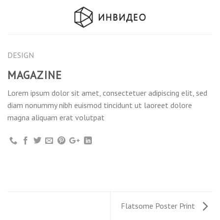
Skip
to
content
DESIGN
MAGAZINE
Lorem ipsum dolor sit amet, consectetuer adipiscing elit, sed
diam nonummy nibh euismod tincidunt ut laoreet dolore
magna aliquam erat volutpat
Flatsome Poster Print